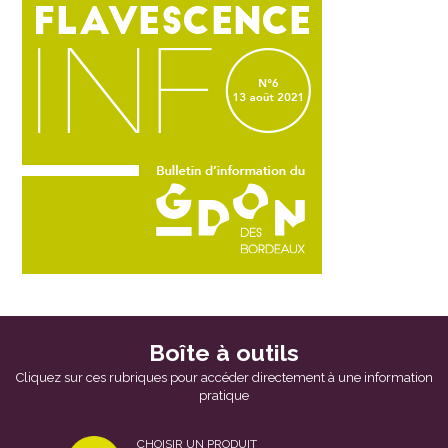
Boîte à outils
Cliquez sur ces rubriques pour accéder directement à une information
pratique
CHOISIR UN PRODUIT