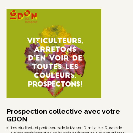
Prospection collective avec votre
GDON
Les étudiants et professeurs de la Maison Familiale et Rurale de