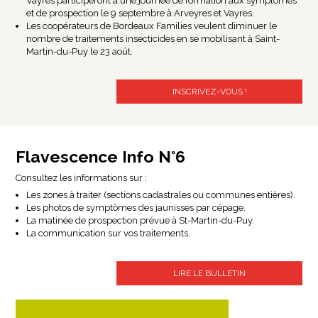
Vayres participeront à une journée de formation aux symptômes
et de prospection le 9 septembre à Arveyres et Vayres.
Les coopérateurs de Bordeaux Families veulent diminuer le
nombre de traitements insecticides en se mobilisant à Saint-
Martin-du-Puy le 23 août.
INSCRIVEZ-VOUS !
Flavescence Info N°6
Consultez les informations sur :
Les zones à traiter (sections cadastrales ou communes entières).
Les photos de symptômes des jaunisses par cépage.
La matinée de prospection prévue à St-Martin-du-Puy.
La communication sur vos traitements.
LIRE LE BULLETIN